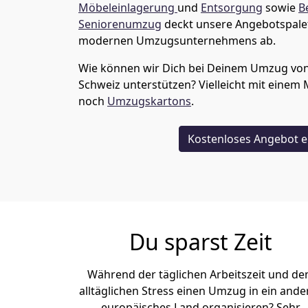
Möbeleinlagerung
und
Entsorgung
sowie
B
Seniorenumzug
deckt unsere Angebotspalet
modernen Umzugsunternehmens ab.
Wie können wir Dich bei Deinem Umzug vo
Schweiz
unterstützen? Vielleicht mit einem 
noch
Umzugskartons
.
Kostenloses Angebot e
Du sparst Zeit
Während der täglichen Arbeitszeit und d
alltäglichen Stress einen Umzug in ein ande
europäisches Land organisieren? Sehr