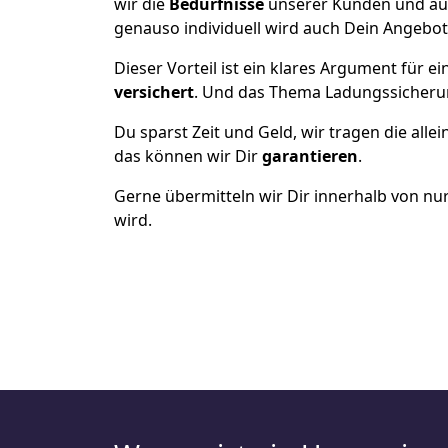
wir die
Bedürfnisse
unserer Kunden und au
genauso individuell wird auch Dein Angebot 
Dieser Vorteil ist ein klares Argument für
versichert
. Und das Thema Ladungssicheru
Du sparst Zeit und Geld, wir tragen die alle
das können wir Dir
garantieren
.
Gerne übermitteln wir Dir innerhalb von nu
wird.