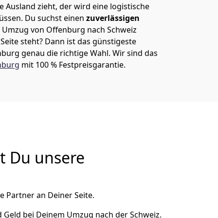
 Ausland zieht, der wird eine logistische
müssen. Du suchst einen
zuverlässigen
em Umzug von Offenburg nach Schweiz
eite steht? Dann ist
das günstigeste
nburg
genau die richtige Wahl. Wir sind das
nburg
mit 100 % Festpreisgarantie.
t Du unsere
e Partner an Deiner Seite.
d Geld bei Deinem Umzug nach der Schweiz.