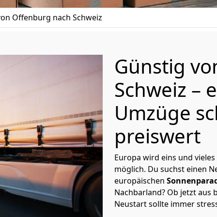
on Offenburg nach Schweiz
Günstig v
Schweiz
– 
Umzüge sc
preiswert
Europa wird eins und vieles
möglich. Du suchst einen Ne
europäischen
Sonnenparad
Nachbarland? Ob jetzt aus b
Neustart sollte immer stres