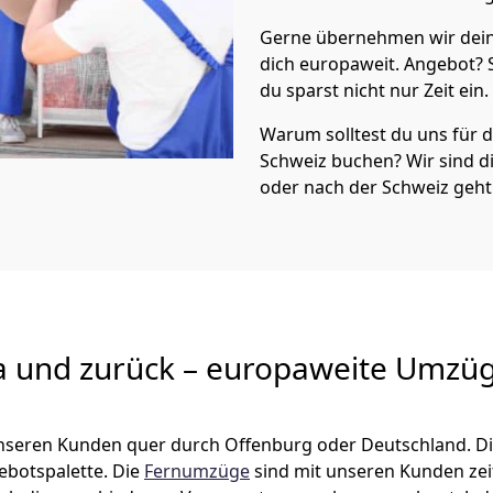
Gerne übernehmen wir dein
dich europaweit. Angebot?
du sparst nicht nur Zeit ein.
Warum solltest du uns für
Schweiz
buchen? Wir sind 
oder nach der Schweiz geht
a und zurück – europaweite Umzüg
 unseren Kunden quer durch
Offenburg
oder Deutschland. D
gebotspalette. Die
Fernumzüge
sind mit unseren Kunden ze