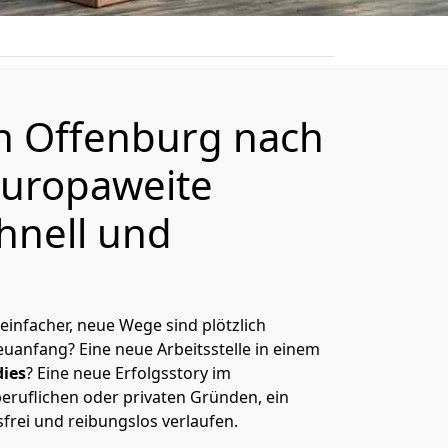
on
Offenburg
nach
europaweite
hnell und
 einfacher, neue Wege sind plötzlich
uanfang? Eine neue Arbeitsstelle in einem
ies
? Eine neue Erfolgsstory im
eruflichen oder privaten Gründen, ein
sfrei und reibungslos verlaufen.