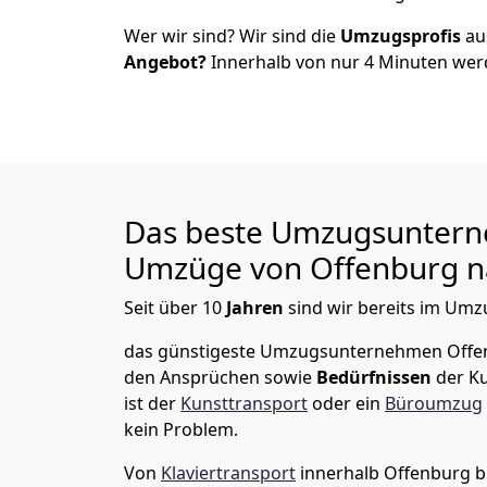
Wer wir sind? Wir sind die
Umzugsprofis
a
Angebot?
Innerhalb von nur
4
Minuten werd
Das beste Umzugsuntern
Umzüge von
Offenburg
n
Seit über
10
Jahren
sind wir bereits im Umz
das günstigeste Umzugsunternehmen Offe
den Ansprüchen sowie
Bedürfnissen
der K
ist der
Kunsttransport
oder ein
Büroumzug
kein Problem.
Von
Klaviertransport
innerhalb
Offenburg
b