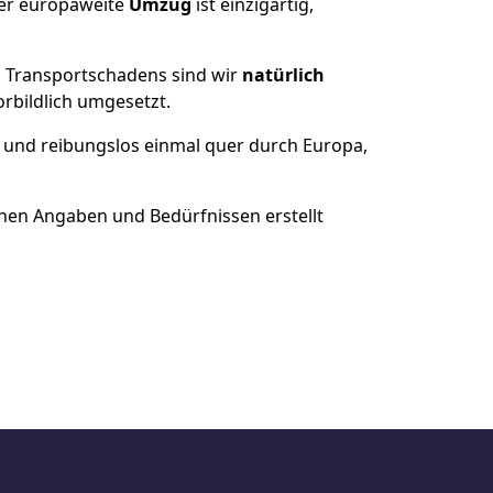
der europaweite
Umzug
ist einzigartig,
es Transportschadens sind wir
natürlich
bildlich umgesetzt.
 und reibungslos einmal quer durch Europa,
nen Angaben und Bedürfnissen erstellt