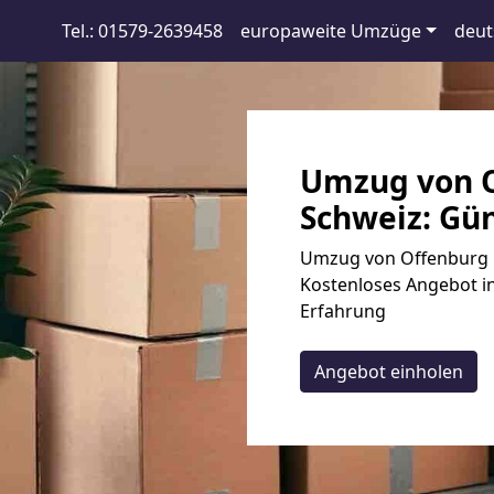
Tel.: 01579-2639458
europaweite Umzüge
deut
Umzug von O
Schweiz: Gün
Umzug von Offenburg n
Kostenloses Angebot in
Erfahrung
Angebot einholen