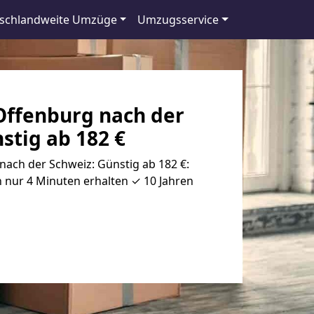
schlandweite Umzüge
Umzugsservice
ffenburg nach der
stig ab 182 €
ach der Schweiz: Günstig ab 182 €:
 nur 4 Minuten erhalten ✓ 10 Jahren