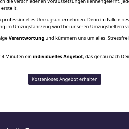
ch die verschiedenen Voraussetzungen kennengelernt. Je
erstellt.
 ein professionelles Umzugsunternehmen. Denn im Falle ein
ng im Umzugsfahrzeug wird bei unseren Umzugshelfern vor
inige
Verantwortung
und kümmern uns um alles. Stressfrei
r
4
Minuten ein
individuelles Angebot
, das genau nach Dei
Kostenloses Angebot erhalten