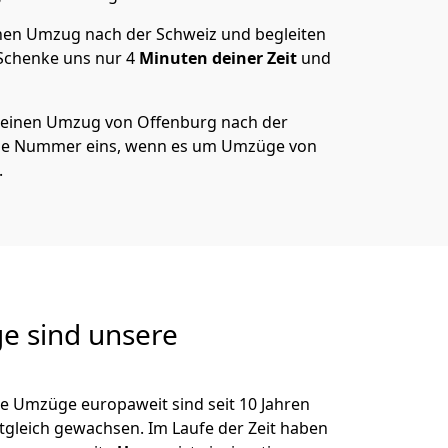
en Umzug nach der Schweiz und begleiten
 Schenke uns nur
4
Minuten deiner Zeit
und
 deinen Umzug von
Offenburg
nach der
die Nummer eins, wenn es um Umzüge von
.
e sind unsere
ie Umzüge europaweit sind seit
10
Jahren
itgleich gewachsen.
Im Laufe der Zeit haben