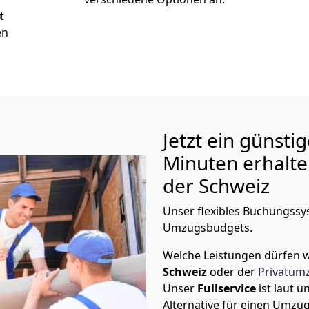
t
en
Jetzt ein günsti
Minuten erhalt
der Schweiz
Unser flexibles Buchungssys
Umzugsbudgets.
Welche Leistungen dürfen w
Schweiz
oder der
Privatum
Unser
Fullservice
ist laut 
Alternative für einen Umzu