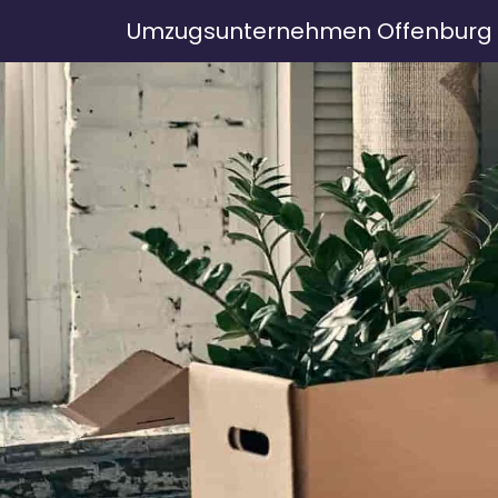
Umzugsunternehmen Offenburg