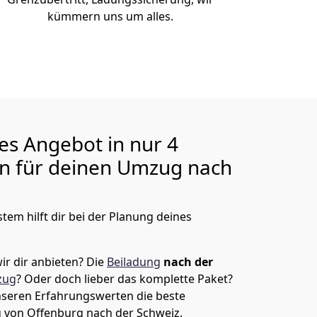
kümmern uns um alles.
ges Angebot in nur
4
en für deinen Umzug nach
tem hilft dir bei der Planung deines
ir dir anbieten?
Die
Beiladung
nach der
zug
? Oder doch lieber das komplette Paket?
unseren Erfahrungswerten die beste
g von
Offenburg
nach der Schweiz
.