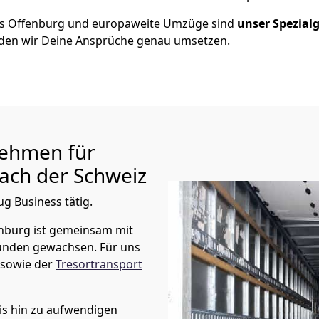
us
Offenburg
und europaweite Umzüge sind
unser Spezialg
en wir Deine Ansprüche genau umsetzen.
ehmen für
ach der Schweiz
ug Business tätig.
nburg
ist gemeinsam mit
unden gewachsen. Für uns
sowie der
Tresortransport
is hin zu aufwendigen