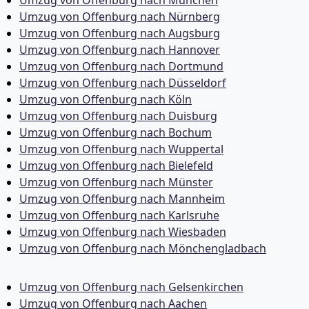
Umzug von Offenburg nach Nürnberg
Umzug von Offenburg nach Augsburg
Umzug von Offenburg nach Hannover
Umzug von Offenburg nach Dortmund
Umzug von Offenburg nach Düsseldorf
Umzug von Offenburg nach Köln
Umzug von Offenburg nach Duisburg
Umzug von Offenburg nach Bochum
Umzug von Offenburg nach Wuppertal
Umzug von Offenburg nach Bielefeld
Umzug von Offenburg nach Münster
Umzug von Offenburg nach Mannheim
Umzug von Offenburg nach Karlsruhe
Umzug von Offenburg nach Wiesbaden
Umzug von Offenburg nach Mönchen­gladbach
Umzug von Offenburg nach Gelsenkirchen
Umzug von Offenburg nach Aachen