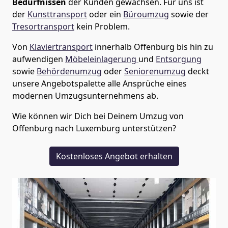
Bedürfnissen
der Kunden gewachsen. Für uns ist
der
Kunsttransport
oder ein
Büroumzug
sowie der
Tresortransport
kein Problem.
Von
Klaviertransport
innerhalb
Offenburg
bis hin zu
aufwendigen
Möbeleinlagerung
und
Entsorgung
sowie
Behördenumzug
oder
Seniorenumzug
deckt
unsere Angebotspalette alle Ansprüche eines
modernen Umzugsunternehmens ab.
Wie können wir Dich bei Deinem Umzug von
Offenburg
nach Luxemburg
unterstützen?
Kostenloses Angebot erhalten