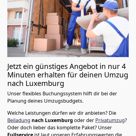
Jetzt ein günstiges Angebot in nur
4
Minuten erhalten für deinen Umzug
nach Luxemburg
Unser flexibles Buchungssystem hilft dir bei der
Planung deines Umzugsbudgets.
Welche Leistungen dürfen wir dir anbieten?
Die
Beiladung
nach Luxemburg
oder der
Privatumzug
?
Oder doch lieber das komplette Paket? Unser
Fullservice
ist laut unseren Erfahrungswerten die