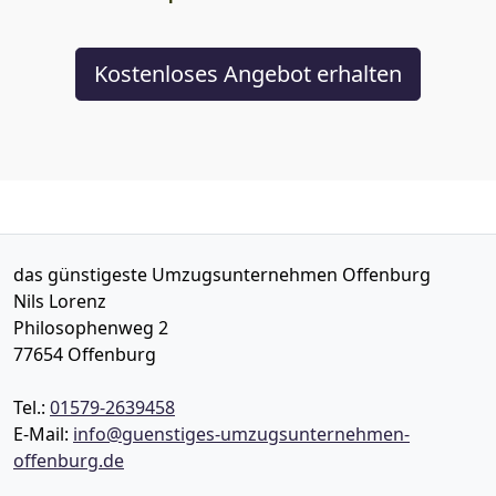
Kostenloses Angebot erhalten
das günstigeste Umzugsunternehmen Offenburg
Nils Lorenz
Philosophenweg 2
77654
Offenburg
Tel.:
01579-2639458
E-Mail:
info@guenstiges-umzugsunternehmen-
offenburg.de