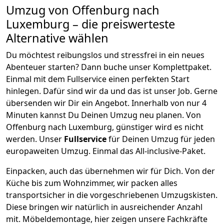
Umzug von
Offenburg
nach
Luxemburg
– die preiswerteste
Alternative wählen
Du möchtest reibungslos und stressfrei in ein neues
Abenteuer starten? Dann buche unser Komplettpaket.
Einmal mit dem Fullservice einen perfekten Start
hinlegen. Dafür sind wir da und das ist unser Job. Gerne
übersenden wir Dir ein Angebot. Innerhalb von nur
4
Minuten kannst Du Deinen Umzug neu planen. Von
Offenburg
nach
Luxemburg
, günstiger wird es nicht
werden.
Unser
Fullservice
für Deinen Umzug für jeden
europaweiten Umzug. Einmal das All-inclusive-Paket.
Einpacken,
auch das übernehmen wir für Dich. Von der
Küche bis zum Wohnzimmer, wir packen alles
transportsicher in die vorgeschriebenen Umzugskisten.
Diese bringen wir natürlich in ausreichender Anzahl
mit.
Möbeldemontage,
hier zeigen unsere Fachkräfte