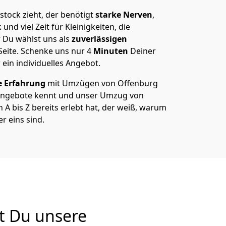
tock zieht, der benötigt
starke Nerven
,
und viel Zeit für Kleinigkeiten, die
 Du wählst uns als
zuverlässigen
Seite. Schenke uns nur
4
Minuten
Deiner
 ein individuelles Angebot.
e Erfahrung
mit Umzügen von Offenburg
Angebote kennt und unser Umzug von
A bis Z bereits erlebt hat, der weiß, warum
r eins sind.
t Du unsere