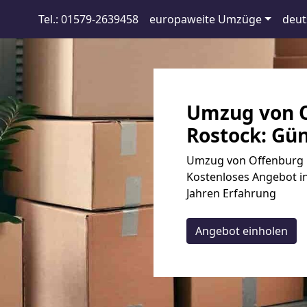
Tel.: 01579-2639458
europaweite Umzüge
deut
Umzug von O
Rostock: Gün
Umzug von Offenburg n
Kostenloses Angebot in
Jahren Erfahrung
Angebot einholen