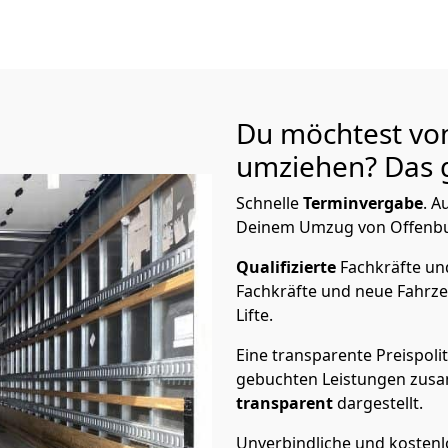
Du möchtest vo
umziehen? Das g
Schnelle
Terminvergabe
.
Au
Deinem Umzug von Offenburg
Qualifizierte
Fachkräfte u
Fachkräfte und neue Fahrze
Lifte.
Eine transparente Preispolit
gebuchten Leistungen zusam
transparent
dargestellt.
Unverbindliche und kosten