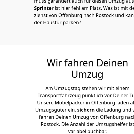
muss garantiert auch für diesen Umzug ausg
Sprinter
ist hier fehl am Platz. Was ist mit 
ziehst von Offenburg nach Rostock und kan
der Haustür parken?
Wir fahren Deinen
Umzug
Am Umzugstag stehen wir mit einem
Transportfahrzeug pünktlich vor Deiner Tü
Unsere Möbelpacker in Offenburg laden al
Umzugsgüter ein,
sichern
die Ladung und 
fahren Deinen Umzug von Offenburg nac
Rostock. Die Anzahl der Umzugshelfer is
variabel buchbar.