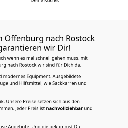
Deine Küche.
n Offenburg nach Rostock
arantieren wir Dir!
ch wenn es mal schnell gehen muss, mit
 nach Rostock wir sind für Dich da.
nd modernes Equipment.
Ausgebildete
uge und Hilfsmittel, wie Sackkarren und
ik.
Unsere Preise setzen sich aus den
men. Jeder Preis ist
nachvollziehbar
und
lose Angebote.
Und die bekommst Du