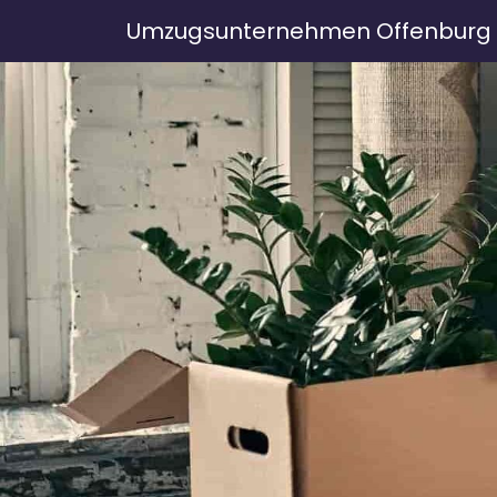
Umzugsunternehmen Offenburg