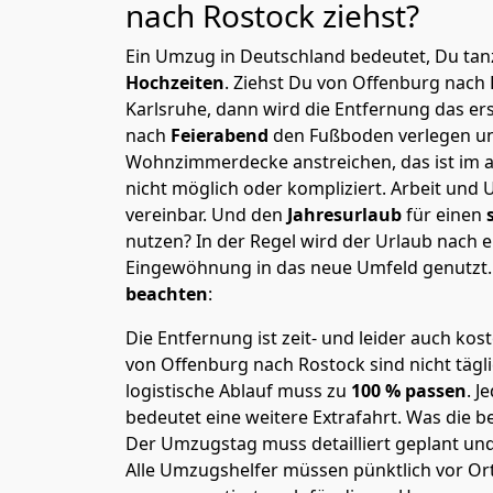
nach Rostock
ziehst?
Ein Umzug in Deutschland bedeutet, Du tanz
Hochzeiten
. Ziehst Du von Offenburg nach
Karlsruhe, dann wird die Entfernung das e
nach
Feierabend
den Fußboden verlegen un
Wohnzimmerdecke anstreichen, das ist im a
nicht möglich oder kompliziert.
Arbeit und 
vereinbar. Und den
Jahresurlaub
für einen
nutzen? In der Regel wird der Urlaub nach
Eingewöhnung in das neue Umfeld genutzt
beachten
:
Die Entfernung ist zeit- und leider auch kos
von Offenburg nach Rostock sind nicht tägl
logistische Ablauf muss zu
100 % passen
. 
bedeutet eine weitere Extrafahrt. Was die be
Der Umzugstag muss detailliert geplant un
Alle Umzugshelfer müssen pünktlich vor Ort