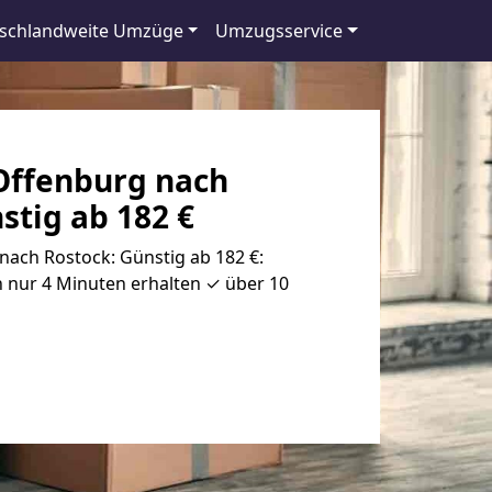
schlandweite Umzüge
Umzugsservice
ffenburg nach
stig ab 182 €
ach Rostock: Günstig ab 182 €:
 nur 4 Minuten erhalten ✓ über 10