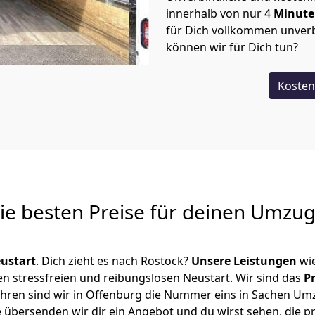
innerhalb von nur
4
Minut
für Dich vollkommen unverb
können wir für Dich tun?
Kosten
Die besten Preise für deinen Umzu
ustart
. Dich zieht es nach Rostock?
Unsere Leistungen
wi
en stressfreien und reibungslosen Neustart.
Wir sind das
P
 Jahren sind wir in Offenburg die Nummer eins in Sachen U
 übersenden wir dir ein Angebot und du wirst sehen, die pr