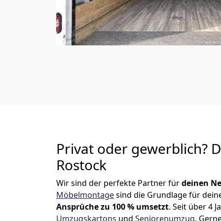
Privat oder gewerblich? 
Rostock
Wir sind der perfekte Partner für
deinen Ne
Möbelmontage
sind die Grundlage für dein
Ansprüche zu 100 % umsetzt
. Seit über 4
Umzugskartons
und
Seniorenumzug
.
Gerne