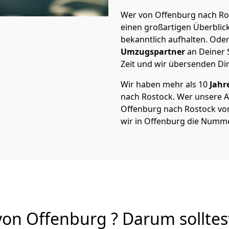
Wer von Offenburg nach Ros
einen großartigen Überblick 
bekanntlich aufhalten. Oder
Umzugspartner
an Deiner 
Zeit und wir übersenden Dir
Wir haben mehr als 10
Jahr
nach Rostock. Wer unsere 
Offenburg nach Rostock von 
wir in Offenburg die Numme
on Offenburg ? Darum solltes