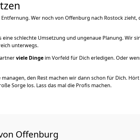
utzen
e Entfernung. Wer noch von Offenburg nach Rostock zieht,
als eine schlechte Umsetzung und ungenaue Planung. Wir sind
reich unterwegs.
artner
viele Dinge
im Vorfeld für Dich erledigen. Oder we
 managen, den Rest machen wir dann schon für Dich. Hört s
roße Sorge los. Lass das mal die Profis machen.
 von Offenburg