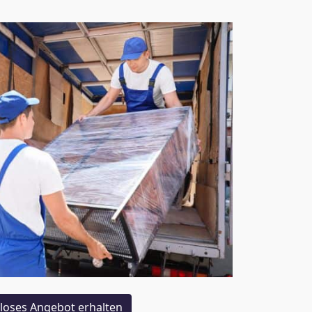
loses Angebot erhalten