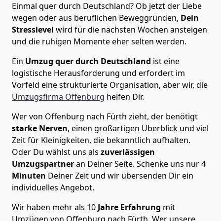
Einmal quer durch Deutschland? Ob jetzt der Liebe
wegen oder aus beruflichen Beweggründen,
Dein
Stresslevel
wird für die nächsten Wochen ansteigen
und die ruhigen Momente eher selten werden.
Ein
Umzug quer durch Deutschland
ist eine
logistische Herausforderung und erfordert im
Vorfeld eine strukturierte Organisation, aber wir, die
Umzugsfirma Offenburg
helfen Dir.
Wer von Offenburg nach Fürth zieht, der benötigt
starke Nerven
, einen großartigen Überblick und viel
Zeit für Kleinigkeiten, die bekanntlich aufhalten.
Oder Du wählst uns als
zuverlässigen
Umzugspartner
an Deiner Seite. Schenke uns nur
4
Minuten
Deiner Zeit und wir übersenden Dir ein
individuelles Angebot.
Wir haben mehr als 10
Jahre Erfahrung
mit
Umzügen von Offenburg nach Fürth. Wer unsere