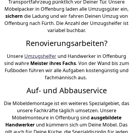
Transportfahrzeug pünktlich vor Deiner Tür. Unsere
Möbelpacker in Offenburg laden alle Umzugsgüter ein,
sichern
die Ladung und wir fahren Deinen Umzug von
Offenburg nach Fürth. Die Anzahl der Umzugshelfer ist
variabel buchbar.
Renovierungsarbeiten?
Unsere
Umzugshelfer
und Handwerker in Offenburg
sind wahre
Meister ihres Fachs
. Von der Wand bis zum
Fußboden führen wir alle Aufgaben kostengünstig und
fachmännisch aus.
Auf- und Abbauservice
Die Möbeldemontage ist ein weiteres Spezialgebiet, das
unsere Fachkräfte täglich umsetzen. Unsere
Möbelmonteure in Offenburg sind
ausgebildete
Handwerker
und kümmern sich um Deine Möbel. Das
gilt auch für Deine Küche, die Spezialdisziplin für jeden