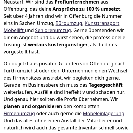
Neustart.
Wir sind das
Profiunternehmen
aus
Offenburg, das deine
Ansprüche zu 100 % umsetzt
.
Seit über 4 Jahren sind wir in Offenburg die Nummer
eins in Sachen Umzug,
Büroumzug
,
Kunsttransport
,
Möbellift
und
Seniorenumzug
.
Gerne übersenden wir
dir ein Angebot und du wirst sehen, die professionelle
Lösung ist
weitaus kostengünstiger
, als du dir es
vorgestellt hast.
Ob du jetzt aus privaten Gründen von Offenburg nach
Fürth umziehst oder dein Unternehmen einen Wechsel
des Firmensitzes anstrebt, wir begleiten dich gerne.
Gerade im Businessbereich muss das
Tagesgeschäft
weiterlaufen, Ausfälle sind ineffektiv und schaden nur.
Und genau hier sollten die Profis übernehmen.
Wir
planen und organisieren
den kompletten
Firmenumzug
oder auch gerne die
Möbeleinlagerung
.
Und das alles ohne einen Ausfall der Mitarbeiter und
natürlich wird auch das gesamte Inventar schnell sowie