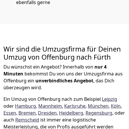
ebenfalls gerne
Wir sind die Umzugsfirma für Deinen
Umzug von Offenburg nach Fürth
Du wünschst ein Angebot? Innerhalb von
nur 4
Minuten
bekommst Du von uns der Umzugsfirma aus
Offenburg ein
unverbindliches Angebot
, das Dich
überzeugen wird.
Ein Umzug von Offenburg nach zum Beispiel
Leipzig
oder
Hamburg
,
Mannheim
,
Karlsruhe
,
München
,
Köln
,
Essen
,
Bremen
,
Dresden
,
Heidelberg
,
Regensburg
, oder
auch
Remscheid
ist immer eine logistische
Meisterleistung, die von Profis ausgeführt werden