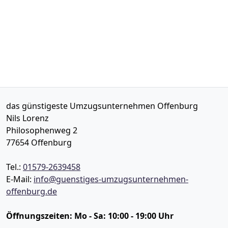
das günstigeste Umzugsunternehmen Offenburg
Nils Lorenz
Philosophenweg 2
77654
Offenburg
Tel.:
01579-2639458
E-Mail:
info@guenstiges-umzugsunternehmen-
offenburg.de
Öffnungszeiten:
Mo - Sa: 10:00 - 19:00 Uhr