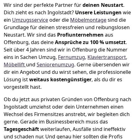
Wir sind der perfekte Partner für
deinen Neustart
.
Dich zieht es nach Ingolstadt?
Unsere Leistungen
wie
ein
Umzugsservice
oder die
Möbelmontage
sind die
Grundlage für deinen stressfreien und reibungslosen
Neustart.
Wir sind das
Profiunternehmen
aus
Offenburg, das deine
Ansprüche zu 100 % umsetzt
.
Seit über 4 Jahren sind wir in Offenburg die Nummer
eins in Sachen Umzug,
Fernumzug
,
Klaviertransport
,
Möbellift
und
Seniorenumzug
.
Gerne übersenden wir
dir ein Angebot und du wirst sehen, die professionelle
Lösung ist
weitaus kostengünstiger
, als du dir es
vorgestellt hast.
Ob du jetzt aus privaten Gründen von Offenburg nach
Ingolstadt umziehst oder dein Unternehmen einen
Wechsel des Firmensitzes anstrebt, wir begleiten dich
gerne. Gerade im Businessbereich muss das
Tagesgeschäft
weiterlaufen, Ausfälle sind ineffektiv
und schaden nur. Und genau hier sollten die Profis