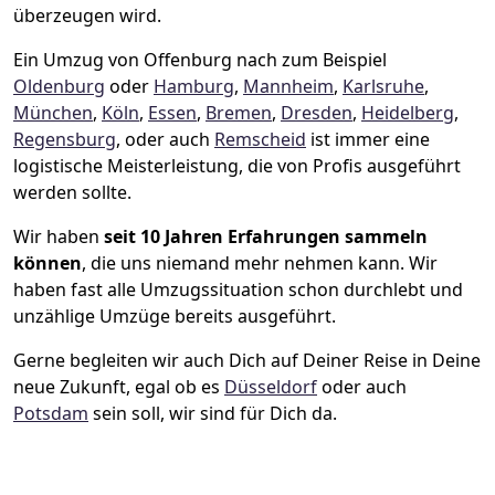
überzeugen wird.
Ein Umzug von Offenburg nach zum Beispiel
Oldenburg
oder
Hamburg
,
Mannheim
,
Karlsruhe
,
München
,
Köln
,
Essen
,
Bremen
,
Dresden
,
Heidelberg
,
Regensburg
, oder auch
Remscheid
ist immer eine
logistische Meisterleistung, die von Profis ausgeführt
werden sollte.
Wir haben
seit
10 Jahren Erfahrungen sammeln
können
, die uns niemand mehr nehmen kann. Wir
haben fast alle Umzugssituation schon durchlebt und
unzählige Umzüge bereits ausgeführt.
Gerne begleiten wir auch Dich auf Deiner Reise in Deine
neue Zukunft, egal ob es
Düsseldorf
oder auch
Potsdam
sein soll, wir sind für Dich da.