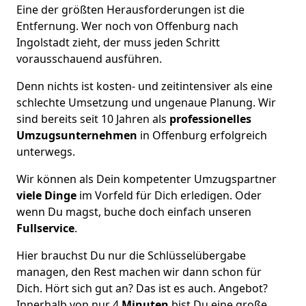
Eine der größten Herausforderungen ist die
Entfernung. Wer noch von Offenburg nach
Ingolstadt zieht, der muss jeden Schritt
vorausschauend ausführen.
Denn nichts ist kosten- und zeitintensiver als eine
schlechte Umsetzung und ungenaue Planung. Wir
sind bereits seit 10 Jahren als
professionelles
Umzugsunternehmen
in Offenburg erfolgreich
unterwegs.
Wir können als Dein kompetenter Umzugspartner
viele Dinge
im Vorfeld für Dich erledigen. Oder
wenn Du magst, buche doch einfach unseren
Fullservice
.
Hier brauchst Du nur die Schlüsselübergabe
managen, den Rest machen wir dann schon für
Dich. Hört sich gut an? Das ist es auch. Angebot?
Innerhalb von nur 4
Minuten
bist Du eine große