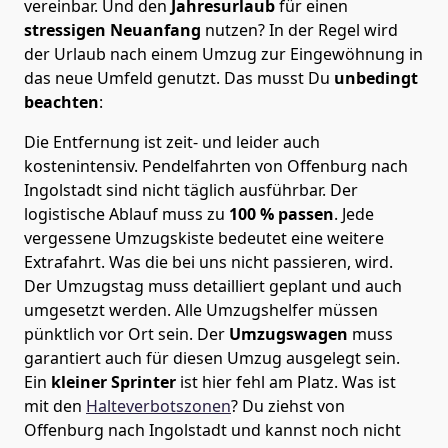
vereinbar. Und den
Jahresurlaub
für einen
stressigen Neuanfang
nutzen? In der Regel wird
der Urlaub nach einem Umzug zur Eingewöhnung in
das neue Umfeld genutzt. Das musst Du
unbedingt
beachten
:
Die Entfernung ist zeit- und leider auch
kostenintensiv. Pendelfahrten von Offenburg nach
Ingolstadt sind nicht täglich ausführbar.
Der
logistische Ablauf muss zu
100 % passen
. Jede
vergessene Umzugskiste bedeutet eine weitere
Extrafahrt. Was die bei uns nicht passieren, wird.
Der Umzugstag muss detailliert geplant und auch
umgesetzt werden. Alle Umzugshelfer müssen
pünktlich vor Ort sein. Der
Umzugswagen
muss
garantiert auch für diesen Umzug ausgelegt sein.
Ein
kleiner Sprinter
ist hier fehl am Platz. Was ist
mit den
Halteverbotszonen
? Du ziehst von
Offenburg nach Ingolstadt und kannst noch nicht