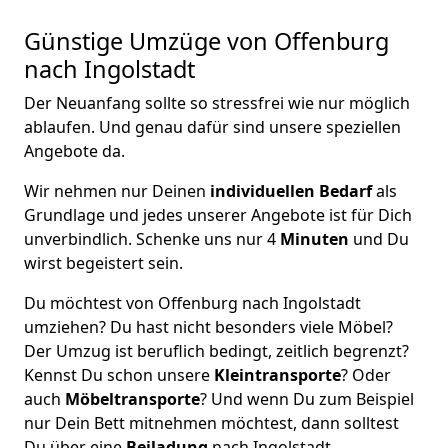
Günstige Umzüge von Offenburg
nach Ingolstadt
Der Neuanfang sollte so stressfrei wie nur möglich
ablaufen. Und genau dafür sind unsere speziellen
Angebote da.
Wir nehmen nur Deinen
individuellen Bedarf
als
Grundlage und jedes unserer Angebote ist für Dich
unverbindlich. Schenke uns nur 4
Minuten
und Du
wirst begeistert sein.
Du möchtest von Offenburg nach Ingolstadt
umziehen? Du hast nicht besonders viele Möbel?
Der Umzug ist beruflich bedingt, zeitlich begrenzt?
Kennst Du schon unsere
Kleintransporte
? Oder
auch
Möbeltransporte
? Und wenn Du zum Beispiel
nur Dein Bett mitnehmen möchtest, dann solltest
Du über eine
Beiladung
nach Ingolstadt