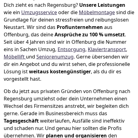
Dich zieht es nach Regensburg?
Unsere Leistungen
wie ein
Umzugsservice
oder die
Möbelmontage
sind die
Grundlage für deinen stressfreien und reibungslosen
Neustart.
Wir sind das
Profiunternehmen
aus
Offenburg, das deine
Ansprüche zu 100 % umsetzt
.
Seit über 4 Jahren sind wir in Offenburg die Nummer
eins in Sachen Umzug,
Entsorgung
,
Klaviertransport
,
Möbellift
und
Seniorenumzug
.
Gerne übersenden wir
dir ein Angebot und du wirst sehen, die professionelle
Lösung ist
weitaus kostengünstiger
, als du dir es
vorgestellt hast.
Ob du jetzt aus privaten Gründen von Offenburg nach
Regensburg umziehst oder dein Unternehmen einen
Wechsel des Firmensitzes anstrebt, wir begleiten dich
gerne. Gerade im Businessbereich muss das
Tagesgeschäft
weiterlaufen, Ausfälle sind ineffektiv
und schaden nur. Und genau hier sollten die Profis
übernehmen.
Wir
planen und organisieren
den