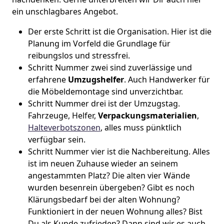
ein unschlagbares Angebot.
Der erste Schritt ist die Organisation. Hier ist die
Planung im Vorfeld die Grundlage für
reibungslos und stressfrei.
Schritt Nummer zwei sind zuverlässige und
erfahrene
Umzugshelfer
. Auch Handwerker für
die Möbeldemontage sind unverzichtbar.
Schritt Nummer drei ist der Umzugstag.
Fahrzeuge, Helfer,
Verpackungsmaterialien
,
Halteverbotszonen
, alles muss pünktlich
verfügbar sein.
Schritt Nummer vier ist die Nachbereitung. Alles
ist im neuen Zuhause wieder an seinem
angestammten Platz? Die alten vier Wände
wurden besenrein übergeben? Gibt es noch
Klärungsbedarf bei der alten Wohnung?
Funktioniert in der neuen Wohnung alles? Bist
Du als Kunde zufrieden? Dann sind wir es auch