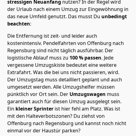
stressigen Neuanfang
nutzen? In der Regel wird
der Urlaub nach einem Umzug zur Eingewöhnung in
das neue Umfeld genutzt. Das musst Du
unbedingt
beachten
:
Die Entfernung ist zeit- und leider auch
kostenintensiv. Pendelfahrten von Offenburg nach
Regensburg sind nicht täglich ausführbar.
Der
logistische Ablauf muss zu
100 % passen
. Jede
vergessene Umzugskiste bedeutet eine weitere
Extrafahrt. Was die bei uns nicht passieren, wird.
Der Umzugstag muss detailliert geplant und auch
umgesetzt werden. Alle Umzugshelfer müssen
pünktlich vor Ort sein. Der
Umzugswagen
muss
garantiert auch für diesen Umzug ausgelegt sein.
Ein
kleiner Sprinter
ist hier fehl am Platz. Was ist
mit den Halteverbotszonen
? Du ziehst von
Offenburg nach Regensburg und kannst noch nicht
einmal vor der Haustür parken?