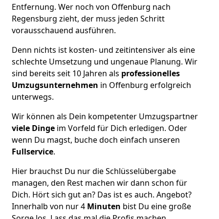
Entfernung. Wer noch von Offenburg nach
Regensburg zieht, der muss jeden Schritt
vorausschauend ausführen.
Denn nichts ist kosten- und zeitintensiver als eine
schlechte Umsetzung und ungenaue Planung. Wir
sind bereits seit 10 Jahren als
professionelles
Umzugsunternehmen
in Offenburg erfolgreich
unterwegs.
Wir können als Dein kompetenter Umzugspartner
viele Dinge
im Vorfeld für Dich erledigen. Oder
wenn Du magst, buche doch einfach unseren
Fullservice
.
Hier brauchst Du nur die Schlüsselübergabe
managen, den Rest machen wir dann schon für
Dich. Hört sich gut an? Das ist es auch. Angebot?
Innerhalb von nur 4
Minuten
bist Du eine große
Sorge los. Lass das mal die Profis machen.