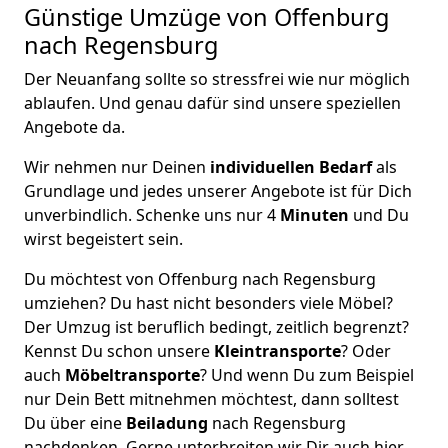
Günstige Umzüge von Offenburg
nach Regensburg
Der Neuanfang sollte so stressfrei wie nur möglich
ablaufen. Und genau dafür sind unsere speziellen
Angebote da.
Wir nehmen nur Deinen
individuellen Bedarf
als
Grundlage und jedes unserer Angebote ist für Dich
unverbindlich. Schenke uns nur 4
Minuten
und Du
wirst begeistert sein.
Du möchtest von Offenburg nach Regensburg
umziehen? Du hast nicht besonders viele Möbel?
Der Umzug ist beruflich bedingt, zeitlich begrenzt?
Kennst Du schon unsere
Kleintransporte
? Oder
auch
Möbeltransporte
? Und wenn Du zum Beispiel
nur Dein Bett mitnehmen möchtest, dann solltest
Du über eine
Beiladung
nach Regensburg
nachdenken. Gerne unterbreiten wir Dir auch hier